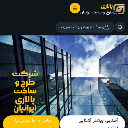
پالاری
طرح و ساخت ایرانیان
ورود / عضویت
ورود / عضویت
شرکت
طرح و
ساخت
پالاری
ایرانیان
آشنایی بیشتر
آشنایی
تماس با ما
تماس با
بیشتر
ما